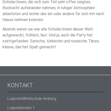
Schüler/innen, die sich zum Teil sehr offen zeigten,
Rücksicht aufeinander nahmen, in ruhiger Atmosphäre
arbeiteten und sicher das ein oder andere für sich mit nach
Hause nehmen konnten.
Abends waren sie wie alle Schüler/innen dieser Welt:
aufgeweckt, fröhlich, laut. Und ja, auch die Party hat
stattgefunden. Syrische, türkische und russische Tänze,
klasse, das hat Spaß gemacht!
KONTAKT
Luitpold-Mittelschule Amberg
Luitpoldstraße 1