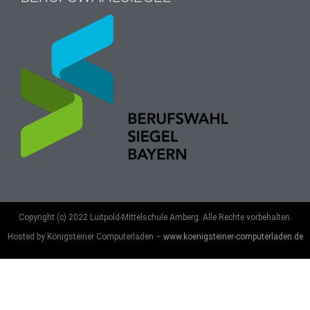
Copyright (c) 2022 Luitpold-Mittelschule Amberg. Alle Rechte vorbehalten.
Hosted by Königsteiner Computerladen –
www.koenigsteiner-computerladen.de